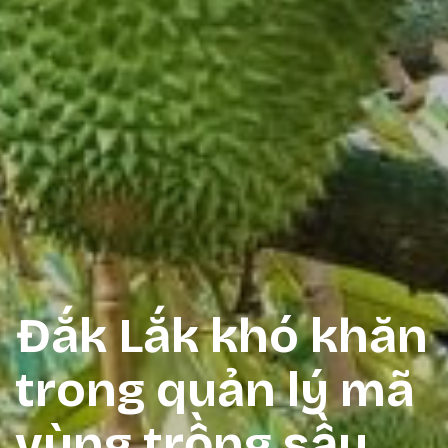
Đắk Lắk khó khăn
trong quản lý mã
vùng trồng sầu