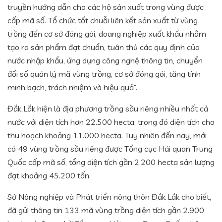
truyền hướng dẫn cho các hộ sản xuất trong vùng được
cấp mã số. Tổ chức tốt chuỗi liên kết sản xuất từ vùng
trồng đến cơ sở đóng gói, doang nghiệp xuất khẩu nhằm
tạo ra sản phẩm đạt chuẩn, tuân thủ các quy định của
nước nhập khẩu, ứng dụng công nghệ thông tin, chuyển
đổi số quản lý mã vùng trồng, cơ sở đóng gói, tăng tính
minh bạch, trách nhiệm và hiệu quả”.
Đắk Lắk hiện là địa phương trồng sầu riêng nhiều nhất cả
nước với diện tích hơn 22.500 hecta, trong đó diện tích cho
thu hoạch khoảng 11.000 hecta. Tuy nhiên đến nay, mới
có 49 vùng trồng sầu riêng được Tổng cục Hải quan Trung
Quốc cấp mã số, tổng diện tích gần 2.200 hecta sản lượng
đạt khoảng 45.200 tấn.
Sở Nông nghiệp và Phát triển nông thôn Đắk Lắk cho biết,
đã gửi thông tin 133 mã vùng trồng diện tích gần 2.900