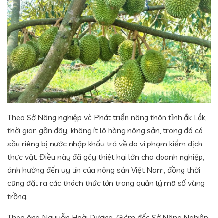
Theo Sở Nông nghiệp và Phát triển nông thôn tỉnh ắk Lắk,
thời gian gần đây, không ít lô hàng nông sản, trong đó có
sầu riêng bị nước nhập khẩu trả về do vi phạm kiểm dịch
thực vật. Điều này đã gây thiệt hại lớn cho doanh nghiệp,
ảnh hưởng đến uy tín của nông sản Việt Nam, đồng thời
cũng đặt ra các thách thức lớn trong quản lý mã số vùng
trồng.
Theo ông Nguyễn Hoài Dương, Giám đốc Sở Nông Nghiệp