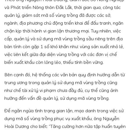
và Phát triển Nông thôn Đắk Lắk, thời gian qua, công tác
quản lý, giám sát mã số vùng trồng đã được các sở,
ngành, địa phương chủ động triển khai để đấu tranh, ngăn
chặn kịp thời hành vi gian lận thương mại. Tuy nhiên, việc
cấp, quản lý và sử dụng mã vùng trồng sầu riêng trên địa
bàn tỉnh còn gặp 1 số khó khăn như: vùng sản xuất nhỏ lẻ,
việc liên kết giữa đại diện vùng trồng với các đơn vị chế
biến xuất khẩu còn lỏng lẻo, thiếu tính bền vững.
Bên cạnh đó, hệ thống các văn bản quy định hướng dẫn từ
trung ương trong quản lý sử dụng mã vùng trồng cũng
như chế tài xử lý vi phạm chưa đầy đủ, cụ thể cũng ảnh
hưởng đến vấn đề quản lý, sử dụng mã vùng trồng.
Để ngăn ngừa tình trạng gian lận, mạo danh trong việc sử
dụng mã số vùng trồng phục vụ xuất khẩu, ông Nguyễn
Hoài Dương cho biết: “Tăng cường hơn nữa tập huấn tuyên