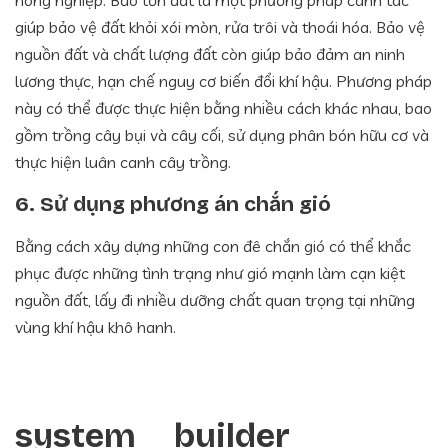
giúp bảo vệ đất khỏi xói mòn, rửa trôi và thoái hóa. Bảo vệ
nguồn đất và chất lượng đất còn giúp bảo đảm an ninh
lương thực, hạn chế nguy cơ biến đổi khí hậu. Phương pháp
này có thể được thực hiện bằng nhiều cách khác nhau, bao
gồm trồng cây bụi và cây cối, sử dụng phân bón hữu cơ và
thực hiện luân canh cây trồng.
6. Sử dụng phương án chắn gió
Bằng cách xây dựng những con đê chắn gió có thể khắc
phục được những tình trạng như gió mạnh làm cạn kiệt
nguồn đất, lấy đi nhiều dưỡng chất quan trọng tại những
vùng khí hậu khô hanh.
system__builder