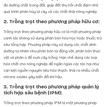
đa dưỡng chất trong đất, giúp đất thu hồi chất đạm nhờ
quá trình phân hủy lá cây và các chất thải nông nghiệp.
2. Trồng trọt theo phương pháp hữu cơ:
Trồng trọt theo phương pháp hữu cơ là một phương pháp
canh tác không sử dụng phân bón hóa học hoặc thuốc trừ
sâu tổng hợp. Phương pháp này sử dụng các chất dinh
dưỡng tự nhiên như phân bón từ động vật, phân bón thực
vật và phân ủ để nuôi cây trồng. Hạn chế dùng các loại
hóa chất cho nông nghiệp để ngăn ngừa các tác hại như
cạn kiệt nguồn nguyên liệu hóa thạch, thải ra nhiều chất
nitrons oxides gây biến đổi khí hậu.
3. Trồng trọt theo phương pháp quản lý
tích hợp sâu bệnh (IPM):
Trồng trọt theo phương pháp IPM là một phương pháp