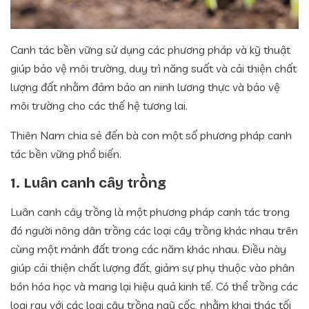
Canh tác bền vững sử dụng các phương pháp và kỹ thuật
giúp bảo vệ môi trường, duy trì năng suất và cải thiện chất
lượng đất nhằm đảm bảo an ninh lương thực và bảo vệ
môi trường cho các thế hệ tương lai.
Thiên Nam chia sẻ đến bà con một số phương pháp canh
tác bền vững phổ biến.
1. Luân canh cây trồng
Luân canh cây trồng là một phương pháp canh tác trong
đó người nông dân trồng các loại cây trồng khác nhau trên
cùng một mảnh đất trong các năm khác nhau. Điều này
giúp cải thiện chất lượng đất, giảm sự phụ thuộc vào phân
bón hóa học và mang lại hiệu quả kinh tế. Có thể trồng các
loại rau với các loại cây trồng ngũ cốc, nhằm khai thác tối