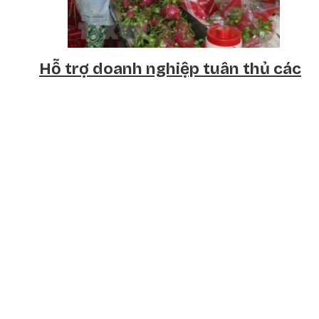
Hỗ trợ doanh nghiệp tuân thủ các
quy định SPS tại các thị trường
xuất, nhập khẩu
14/10/2023