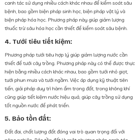
canh tác sử dụng nhiều cách khác nhau để kiểm soát sâu
bệnh, bao gồm biện pháp sinh học, biện pháp vật lý và
biện pháp hóa học. Phương pháp này giúp giảm lượng
thuốc trừ sâu hóa học cần thiết để kiểm soát sâu bệnh.
4. Tưới tiêu tiết kiệm:
Phương pháp tưới tiêu hợp lý giúp giảm lượng nước cần
thiết để tưới cây trồng. Phương pháp này có thể được thực
hiện bằng nhiều cách khác nhau, bao gồm tưới nhỏ giọt,
tưới phun mưa và tưới ngầm. Việc áp dụng kỹ thuật tiên
tiến, giải pháp duy trì hàm ẩm trong đất, trong không khí
cũng giúp tiết kiệm nước hiệu quả, giúp cây trồng sử dụng
tốt nguồn nước để phát triển.
5. Bảo tồn đất:
Đất đai, chất lượng đất đóng vai trò quan trọng đối với
nông nghiệp. Bảo tồn đất là một phương pháp canh tác