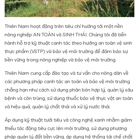
Thiên Nam hoạt động trên tiêu chí hướng tới một nền
nông nghiệp AN TOÀN và SINH THÁI. Chúng tôi đã tiến
hành hỗ trợ kỹ thuật canh tác theo hướng an toàn vệ sinh
thực phẩm (VSTP) và bảo vệ môi trường để đảm bảo sự
bền vững trong nông nghiệp và bảo vệ môi trường.
Thiên Nam cung cấp đào tạo và tư vấn cho nông dân về
các phương pháp canh tác an toàn và bảo vệ môi trường
chẳng hạn như cách sử dụng phân bón hợp lý, quản lý sâu
bệnh và côn trùng, sử dụng thuốc bảo vệ thực vật an toàn
và hiệu quả, quản lý chất thải và xử lý nước thải.
Áp dụng kỹ thuật tưới tiêu và công nghệ xanh nhằm giảm
thiểu tác động tiêu cực lên môi trường, sử dụng phương
pháp quản lý đất bền vững, áp dụng hệ thống tái chế chất