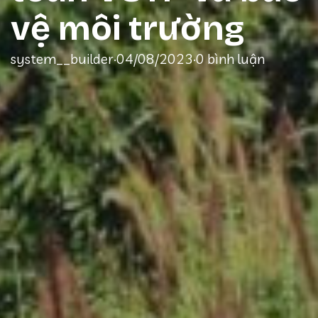
vệ môi trường
system__builder
·
04/08/2023
·
0 bình luận