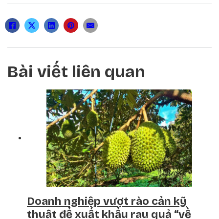
Bài viết liên quan
Doanh nghiệp vượt rào cản kỹ
thuật để xuất khẩu rau quả “về