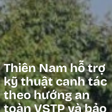
Thiên Nam hỗ trợ
kỹ thuật canh tác
theo hướng an
toàn VSTP và bảo